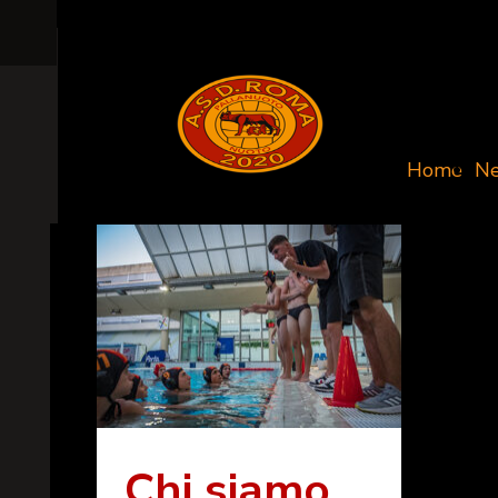
Home
N
Chi siamo