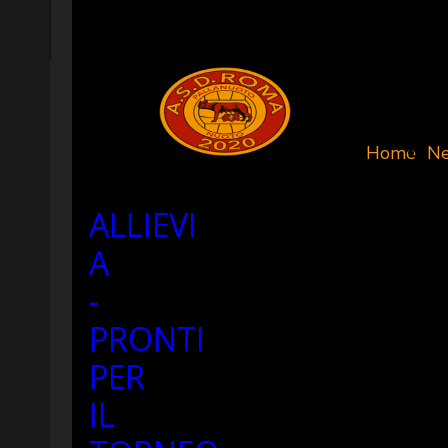
Home
N
ALLIEVI
A
-
PRONTI
PER
IL